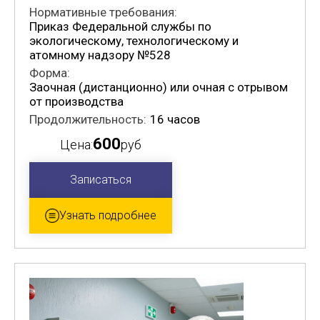
Нормативные требования:
Приказ Федеральной службы по
экологическому, технологическому и
атомному надзору №528
Форма:
Заочная (дистанционно) или очная с отрывом
от производства
Продолжительность:
16 часов
600
Цена:
руб
Записаться
Узнать подробнее