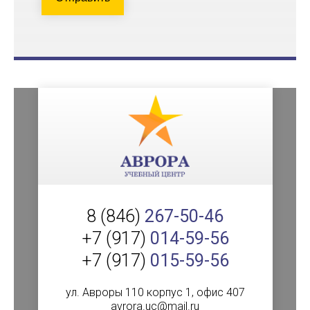
8 (846)
267-50-46
+7 (917)
014-59-56
+7 (917)
015-59-56
ул. Авроры 110 корпус 1, офис 407
avrora.uc@mail.ru