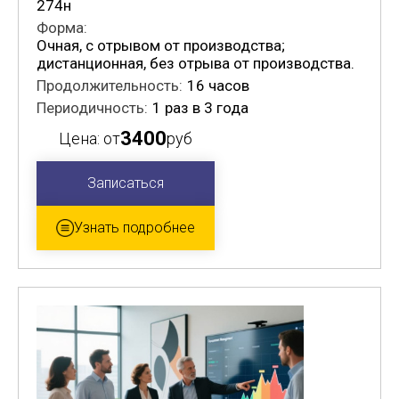
274н
Форма:
Очная, с отрывом от производства;
дистанционная, без отрыва от производства.
Продолжительность:
16 часов
Периодичность:
1 раз в 3 года
3400
Цена: от
руб
Записаться
Узнать подробнее