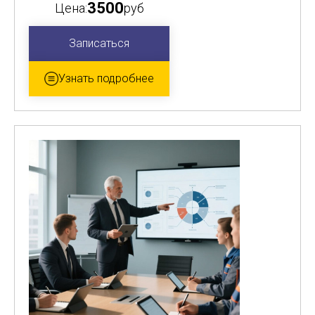
3500
Цена:
руб
Записаться
Узнать подробнее